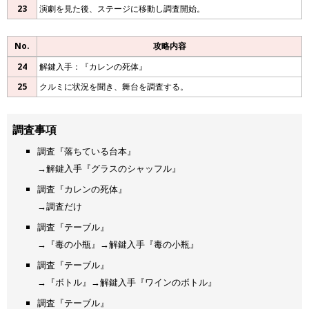
23
演劇を見た後、ステージに移動し調査開始。
No.
攻略内容
24
解鍵入手：『カレンの死体』
25
クルミに状況を聞き、舞台を調査する。
調査事項
調査『落ちている台本』
→解鍵入手『グラスのシャッフル』
調査『カレンの死体』
→調査だけ
調査『テーブル』
→『毒の小瓶』→解鍵入手『毒の小瓶』
調査『テーブル』
→『ボトル』→解鍵入手『ワインのボトル』
調査『テーブル』