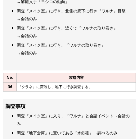
→解鍵入手『ヨシコの動向』
調査『メイク室』に行き、北側の廊下に行き『ワルナ』目撃
→会話のみ
調査『メイク室』に行き、近くで『ワルナの取り巻き』
→会話のみ
調査『メイク室』に行き、『ワルナの取り巻き』
→会話のみ
No.
攻略内容
36
『クラネ』に変装し、地下に行き調査する。
調査事項
調査『メイク室』に入り、『ワルナ』と会話イベント→会話の
み
調査『地下倉庫』に置いてある『水鉄砲』→調べるのみ