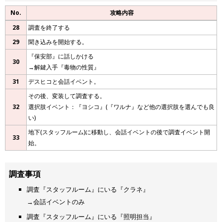
No.
攻略内容
28
調査を終了する
29
聞き込みを開始する。
『保安部』に話しかける
30
→解鍵入手『毒物の性質』
31
デスヒコと会話イベント。
その後、変装して調査する。
32
選択肢イベント：『ヨシコ』(『ワルナ』など他の選択肢を選んでも良
い)
地下(スタッフルーム)に移動し、会話イベントの後で調査イベント開
33
始。
調査事項
調査『スタッフルーム』にいる『クラネ』
→会話イベントのみ
調査『スタッフルーム』にいる『照明担当』