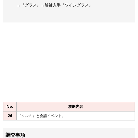
→『グラス』→解鍵入手『ワイングラス』
No.
攻略内容
26
『クルミ』と会話イベント。
調査事項