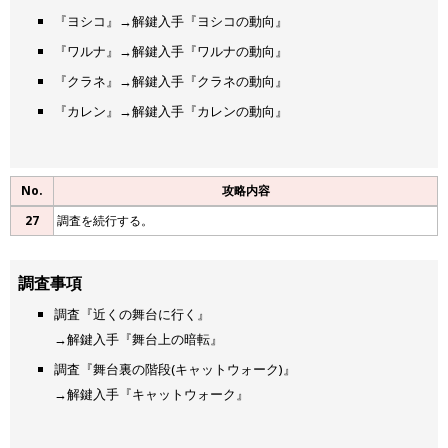
『ヨシコ』→解鍵入手『ヨシコの動向』
『ワルナ』→解鍵入手『ワルナの動向』
『クラネ』→解鍵入手『クラネの動向』
『カレン』→解鍵入手『カレンの動向』
No.
攻略内容
27
調査を続行する。
調査事項
調査『近くの舞台に行く』
→解鍵入手『舞台上の暗転』
調査『舞台裏の階段(キャットウォーク)』
→解鍵入手『キャットウォーク』