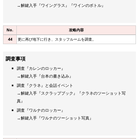
→解鍵入手『ワイングラス』『ワインのボトル』
No.
攻略内容
44
更に再び地下に行き、スタッフルームを調査。
調査事項
調査『カレンのロッカー』
→解鍵入手『台本の書き込み』
調査『クラネ』と会話イベント
→解鍵入手『スクラップブック』『クラネのツーショット写
真』
調査『ワルナのロッカー』
→解鍵入手『ワルナのツーショット写真』