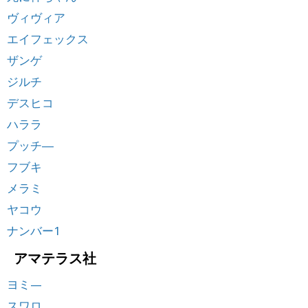
ヴィヴィア
エイフェックス
ザンゲ
ジルチ
デスヒコ
ハララ
プッチ―
フブキ
メラミ
ヤコウ
ナンバー1
アマテラス社
ヨミ—
スワロ