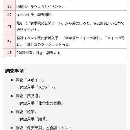
39
演劇ホールを出るとイベント。
40
イベント後、調査開始。
最初は『女学院の玄関ホール』から外に出ると、保安部員がいるので
41
会話イベント。
会話イベント後に解鍵入手：『半年前のアイコの事件』『アイコの写
42
真』『ヨシコのツーショット写真』
43
2階科学室に行き、調査する。
調査事項
調査『スポイト』
→解鍵入手『スポイト』
調査『薬品瓶』
→解鍵入手『化学室の毒薬』
調査『絵筆』
→解鍵入手『絵筆』
調査『保安部員』と会話イベント