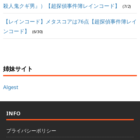
殺人鬼クギ男』）【超探偵事件簿レインコード】
(7/2)
【レインコード】メタスコアは76点【超探偵事件簿レイ
ンコード】
(6/30)
姉妹サイト
Algest
INFO
プライバシーポリシー