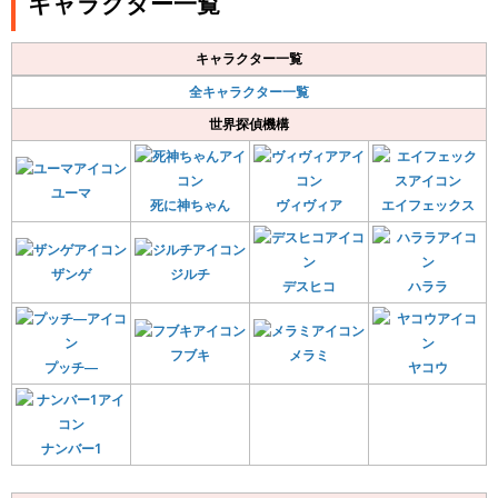
キャラクター一覧
キャラクター一覧
全キャラクター一覧
世界探偵機構
ユーマ
死に神ちゃん
ヴィヴィア
エイフェックス
ザンゲ
ジルチ
デスヒコ
ハララ
フブキ
メラミ
プッチ―
ヤコウ
ナンバー1