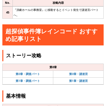
No.
攻略内容
『演劇ホールの事務室』に移動するとイベント発生で謎迷宮パート
45
へ。
超探偵事件簿レインコード おすす
め記事リスト
ストーリー攻略
第0章
第0章・調査パート
第0章・謎迷宮
第1章・調査パート
第1章・謎迷宮
基本情報