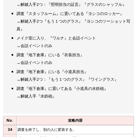
→解鍵入手2つ：『照明担当の証言』『グラスのシャッフル』
調査『スタッフルーム』に置いてある『ヨシコのロッカー』
→解鍵入手2つ『もう１つのグラス』『ヨシコのツーショット写
真』
メイク室に入り、『ワルナ』と会話イベント
→会話イベントのみ
調査『地下倉庫』にいる『衣装担当』
→会話イベントのみ
調査『地下倉庫』にいる『小道具担当』
→解鍵入手2つ：『もう１つのグラス』『ワイングラス』
調査『地下倉庫』に置いてある『小道具の水鉄砲』
→解鍵入手『水鉄砲』
No.
攻略内容
34
調査を終了し、別の人に変装する。