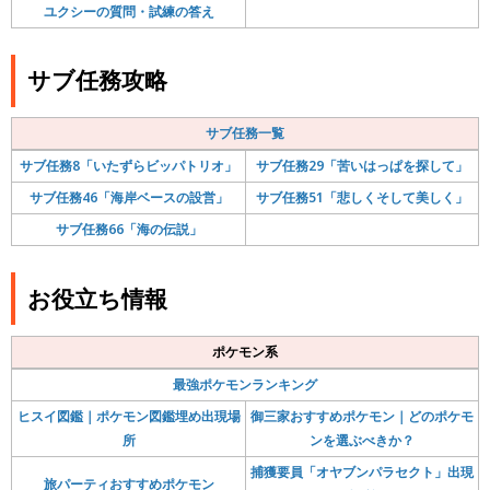
ユクシーの質問・試練の答え
サブ任務攻略
サブ任務一覧
サブ任務8「いたずらビッパトリオ」
サブ任務29「苦いはっぱを探して」
サブ任務46「海岸ベースの設営」
サブ任務51「悲しくそして美しく」
サブ任務66「海の伝説」
お役立ち情報
ポケモン系
最強ポケモンランキング
ヒスイ図鑑｜ポケモン図鑑埋め出現場
御三家おすすめポケモン｜どのポケモ
所
ンを選ぶべきか？
捕獲要員「オヤブンパラセクト」出現
旅パーティおすすめポケモン