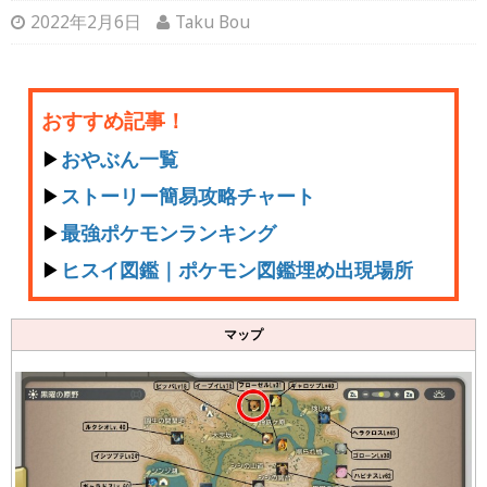
2022年2月6日
Taku Bou
おすすめ記事！
▶
おやぶん一覧
▶
ストーリー簡易攻略チャート
▶
最強ポケモンランキング
▶
ヒスイ図鑑｜ポケモン図鑑埋め出現場所
マップ