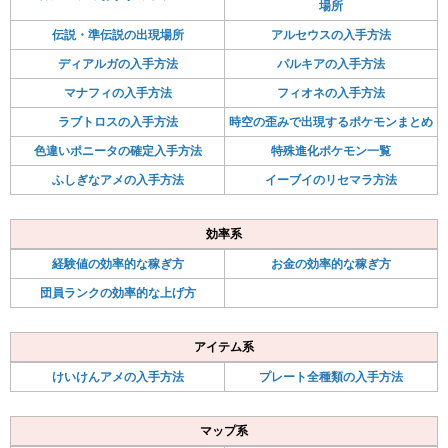
場所
伝説・準伝説の出現場所
アルセウスの入手方法
ディアルガの入手方法
パルキアの入手方法
マナフィの入手方法
フィオネの入手方法
ラブトロスの入手方法
時空の歪みで出現するポケモンまとめ
色違いポニータの確定入手方法
特殊進化ポケモン一覧
ふしぎなアメの入手方法
イーブイのリセマラ方法
効率系
経験値の効率的な稼ぎ方
お金の効率的な稼ぎ方
団員ランクの効率的な上げ方
アイテム系
けいけんアメの入手方法
プレート全種類の入手方法
マップ系