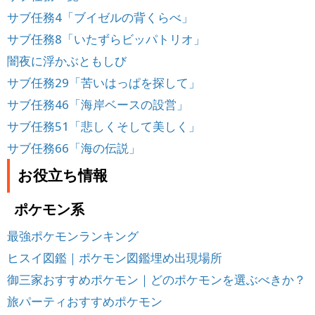
サブ任務4「ブイゼルの背くらべ」
サブ任務8「いたずらビッパトリオ」
闇夜に浮かぶともしび
サブ任務29「苦いはっぱを探して」
サブ任務46「海岸ベースの設営」
サブ任務51「悲しくそして美しく」
サブ任務66「海の伝説」
お役立ち情報
ポケモン系
最強ポケモンランキング
ヒスイ図鑑｜ポケモン図鑑埋め出現場所
御三家おすすめポケモン｜どのポケモンを選ぶべきか？
旅パーティおすすめポケモン