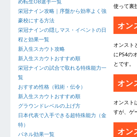
め転生OB選手一覧
使って裏
栄冠ナイン攻略｜序盤から効率よく強
豪校にする方法
オン
栄冠ナインの隠しマス・イベントの日
程と効果一覧
オンスト
新入生スカウト攻略
にPS4
新入生スカウトおすすめ順
とです。
栄冠ナインの試合で取れる特殊能力一
覧
オン
おすすめ性格（戦術・伝令）
新入生スカウトおすすめ順
オンスト
グラウンドレベルの上げ方
すが、ゲ
日本代表で入手できる超特殊能力（金
特）
オン
パネル効果一覧