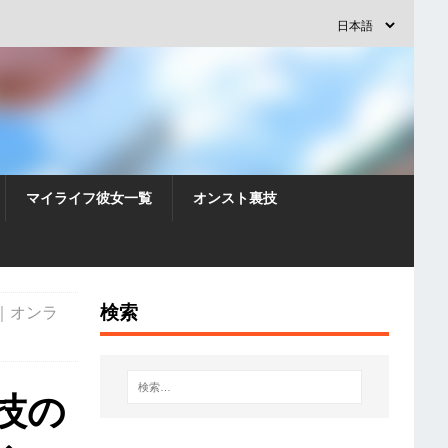
マイライフ彼女一覧
オンスト裏技
検索
｜オンラ
技の