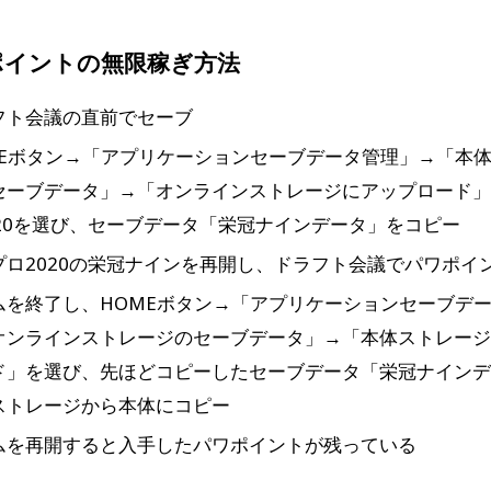
ポイントの無限稼ぎ方法
フト会議の直前でセーブ
MEボタン→「アプリケーションセーブデータ管理」→「本
セーブデータ」→「オンラインストレージにアップロード
020を選び、セーブデータ「栄冠ナインデータ」をコピー
プロ2020の栄冠ナインを再開し、ドラフト会議でパワポイ
ムを終了し、HOMEボタン→「アプリケーションセーブデ
オンラインストレージのセーブデータ」→「本体ストレー
ド」を選び、先ほどコピーしたセーブデータ「栄冠ナイン
ストレージから本体にコピー
ムを再開すると入手したパワポイントが残っている