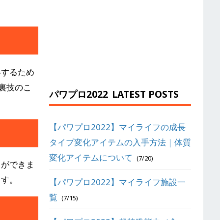
略するため
る裏技のこ
パワプロ2022
LATEST POSTS
【パワプロ2022】マイライフの成長
タイプ変化アイテムの入手方法｜体質
変化アイテムについて
(7/20)
とができま
ます。
【パワプロ2022】マイライフ施設一
覧
(7/15)