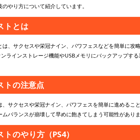
技のやり方について紹介しています。
ストとは
とは、サクセスや栄冠ナイン、パワフェスなどを簡単に攻
のオンラインストレージ機能やUSBメモリにバックアップす
ストの注意点
は、サクセスや栄冠ナイン、パワフェスを簡単に進めるこ
ームバランスが崩壊して早めに飽きてしまう可能性があり
ストのやり方（PS4）