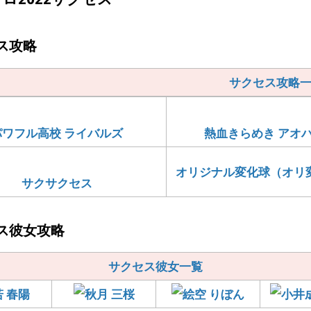
ス攻略
サクセス攻略
パワフル高校 ライバルズ
熱血きらめき アオ
オリジナル変化球（オリ
サクサクセス
ス彼女攻略
サクセス彼女一覧