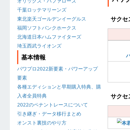
オリックス・バファローズ
千葉ロッテマリーンズ
サクセ
東北楽天ゴールデンイーグルス
福岡ソフトバンクホークス
北海道日本ハムファイターズ
埼玉西武ライオンズ
基本情報
パワプロ2022新要素・パワーアップ
要素
各種エディションと早期購入特典、購
サクセ
入者全員特典
2022のペナントレースについて
引き継ぎ・データ移行まとめ
オンスト裏技のやり方