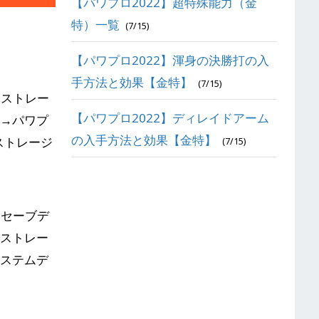
【パワプロ2022】超特殊能力（金
特）一覧
(7/15)
【パワプロ2022】渾身の決勝打の入
手方法と効果【金特】
(7/15)
体ストレー
【パワプロ2022】ディレイドアーム
」→パワプ
の入手方法と効果【金特】
ストレージ
(7/15)
ンセーブデ
体ストレー
システムデ