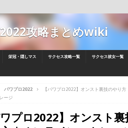
022攻略まとめwiki
栄冠・隠しマス
サクセス攻略一覧
サクセス彼女一覧
パワプロ2022
【パワプロ2022】オンスト裏技のやり方
レージ
ワプロ2022】オンスト裏