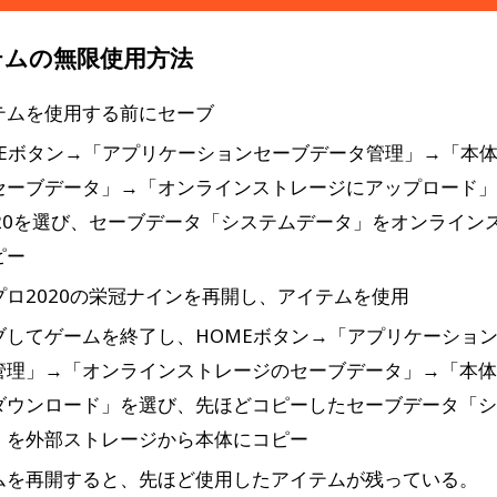
テムの無限使用方法
テムを使用する前にセーブ
MEボタン→「アプリケーションセーブデータ管理」→「本
セーブデータ」→「オンラインストレージにアップロード
020を選び、セーブデータ「システムデータ」をオンライン
ピー
プロ2020の栄冠ナインを再開し、アイテムを使用
ブしてゲームを終了し、HOMEボタン→「アプリケーショ
管理」→「オンラインストレージのセーブデータ」→「本
ダウンロード」を選び、先ほどコピーしたセーブデータ「
」を外部ストレージから本体にコピー
ムを再開すると、先ほど使用したアイテムが残っている。