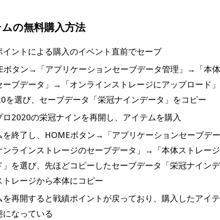
テムの無料購入方法
ポイントによる購入のイベント直前でセーブ
MEボタン→「アプリケーションセーブデータ管理」→「本
セーブデータ」→「オンラインストレージにアップロード
020を選び、セーブデータ「栄冠ナインデータ」をコピー
プロ2020の栄冠ナインを再開し、アイテムを購入
ムを終了し、HOMEボタン→「アプリケーションセーブデ
オンラインストレージのセーブデータ」→「本体ストレー
ド」を選び、先ほどコピーしたセーブデータ「栄冠ナイン
ストレージから本体にコピー
ムを再開すると戦績ポイントが戻っており、購入したアイ
態になっている