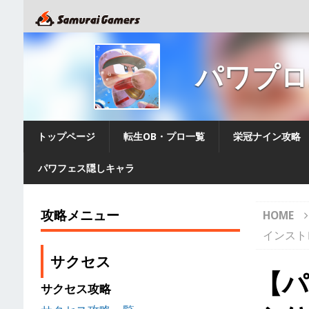
パワプロ2
トップページ
転生OB・プロ一覧
栄冠ナイン攻略
パワフェス隠しキャラ
攻略メニュー
HOME
インスト
サクセス
【パ
サクセス攻略