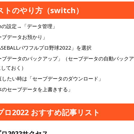
トのやり方（switch）
tchの設定→「データ管理」
ーブデータお預かり」
ASEBALLパワフルプロ野球2022」を選択
ーブデータのバックアップ」（セーブデータの自動バック
にしておく）
直したい時は「セーブデータのダウンロード」
体のセーブデータを上書きする」
プロ2022 おすすめ記事リスト
ロ2022サクセス