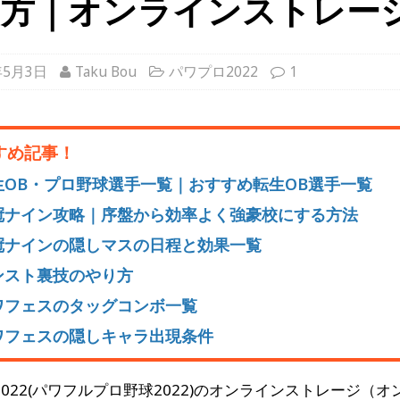
り方｜オンラインストレー
年5月3日
Taku Bou
パワプロ2022
1
すめ記事！
生OB・プロ野球選手一覧｜おすすめ転生OB選手一覧
冠ナイン攻略｜序盤から効率よく強豪校にする方法
冠ナインの隠しマスの日程と効果一覧
ンスト裏技のやり方
ワフェスのタッグコンボ一覧
ワフェスの隠しキャラ出現条件
022(パワフルプロ野球2022)のオンラインストレージ（