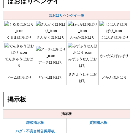
ほおばりヘンケイ
ほおばりヘンケイ一覧
くるまほおばり
さんかくほおばり
わっかほおばり
じはんきほおばり
かいだんほおばり
でんきゅうほおば
みずふうせんほお
アーチほおばり
り
ばり
さぎょうしゃほお
ドームほおばり
どかんほおばり
どかんほおばり
ばり
掲示板
掲示板
雑談掲示板
質問掲示板
バグ・不具合報告掲示板