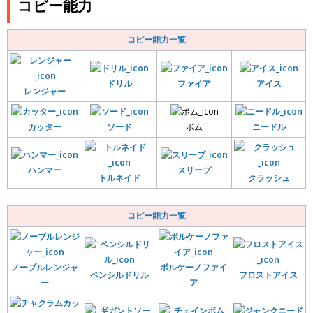
コピー能力
コピー能力一覧
ドリル
ファイア
アイス
レンジャー
カッター
ソード
ボム
ニードル
ハンマー
スリープ
トルネイド
クラッシュ
コピー能力一覧
ノーブルレンジャ
ボルケーノファイ
ペンシルドリル
フロストアイス
ー
ア