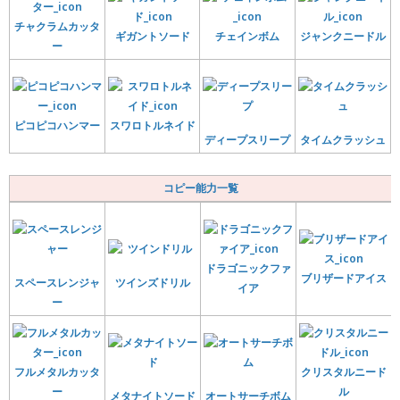
チャクラムカッタ
ギガントソード
チェインボム
ジャンクニードル
ー
ピコピコハンマー
スワロトルネイド
ディープスリープ
タイムクラッシュ
コピー能力一覧
ドラゴニックファ
ブリザードアイス
スペースレンジャ
ツインズドリル
イア
ー
フルメタルカッタ
クリスタルニード
ー
ル
メタナイトソード
オートサーチボム