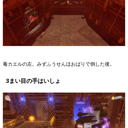
毒カエルの左。みずふうせんほおばりで倒した後。
3まい目の手はいしょ