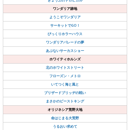
きょうふのトロピカル
ワンダリア跡地
ようこそワンダリア
サーキットでGO！
びっくりホラーハウス
ワンダリアパレードの夢
あぶないサーカスショー
ホワイティホルンズ
北のホワイトストリート
フローズン・メトロ
いてつく海と風と
ブリザードブリッヂの戦い
まさかのビーストキング
オリジネシア荒野大地
命はじまる大荒野
うるおい求めて