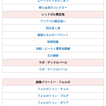
ムーンライトキャニオン
眠らぬ谷のコレクター
レッドガル禁足地
アツアツの禁足地へ
烈火征く道
資源エネルギープラント
幹部招集
決戦！ビースト軍団包囲網
王の御前
ラボ・ディスカバール
ラボ・ディスカバール
絶島ドリーミー・フォルガ
フォルガトゥン・チェル
フォルガトゥン・ブルグ
フォルガトゥン・ダリア