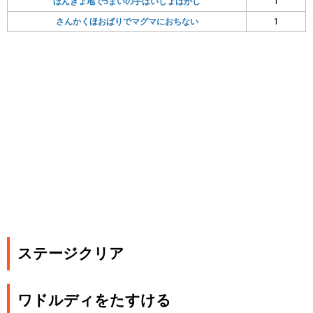
ほんきょ地で5まいの手はいしょはがし
1
さんかくほおばりでマグマにおちない
1
ステージクリア
ワドルディをたすける