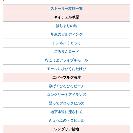
ストーリー攻略一覧
ネイチェル草原
はじまりの地
草原のビルディング
トンネルくぐって
ごろりんロード
行こうよアライブルモール
モールにひびくおたけび
エバーブルグ海岸
泳げ！ひろびろビーチ
コンクリートアイランズ
登ってブロックヒルズ
地下水道に流されて
きょうふのトロピカル
ワンダリア跡地