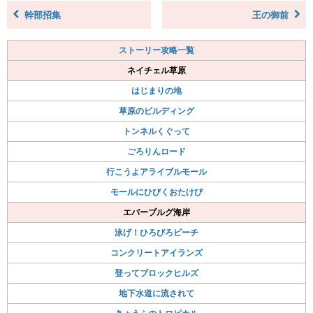
幹部招集
王の御前
ストーリー攻略一覧
ネイチェル草原
はじまりの地
草原のビルディング
トンネルくぐって
ごろりんロード
行こうよアライブルモール
モールにひびくおたけび
エバーブルグ海岸
泳げ！ひろびろビーチ
コンクリートアイランズ
登ってブロックヒルズ
地下水道に流されて