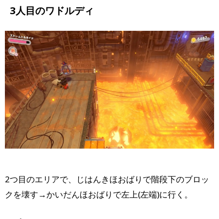
3人目のワドルディ
2つ目のエリアで、じはんきほおばりで階段下のブロッ
クを壊す→かいだんほおばりで左上(左端)に行く。