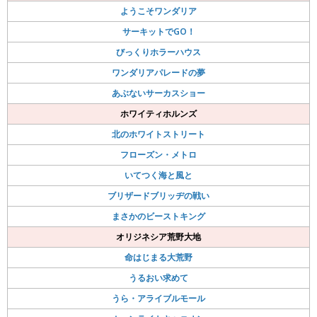
ようこそワンダリア
サーキットでGO！
びっくりホラーハウス
ワンダリアパレードの夢
あぶないサーカスショー
ホワイティホルンズ
北のホワイトストリート
フローズン・メトロ
いてつく海と風と
ブリザードブリッヂの戦い
まさかのビーストキング
オリジネシア荒野大地
命はじまる大荒野
うるおい求めて
うら・アライブルモール