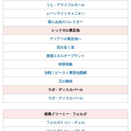
うら・アライブルモール
ムーンライトキャニオン
眠らぬ谷のコレクター
レッドガル禁足地
アツアツの禁足地へ
烈火征く道
資源エネルギープラント
幹部招集
決戦！ビースト軍団包囲網
王の御前
ラボ・ディスカバール
ラボ・ディスカバール
絶島ドリーミー・フォルガ
フォルガトゥン・チェル
フォルガトゥン・ブルグ