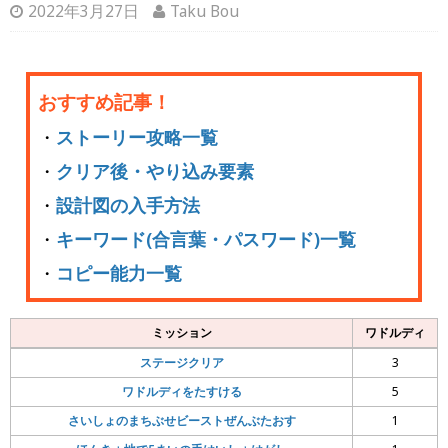
2022年3月27日
Taku Bou
おすすめ記事！
・
ストーリー攻略一覧
・
クリア後・やり込み要素
・
設計図の入手方法
・
キーワード(合言葉・パスワード)一覧
・
コピー能力一覧
ミッション
ワドルディ
ステージクリア
3
ワドルディをたすける
5
さいしょのまちぶせビーストぜんぶたおす
1