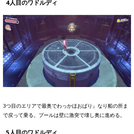
4人目のワドルディ
3つ目のエリアで最奥でわっかほおばり』なり船の所ま
で戻って乗る。プールは壁に激突で壊し奥に進める。
5人目のワドルディ