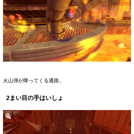
火山弾が降ってくる通路。
2まい目の手はいしょ