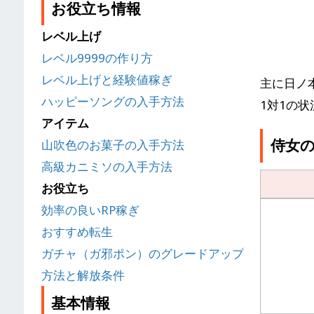
お役立ち情報
レベル上げ
レベル9999の作り方
レベル上げと経験値稼ぎ
主に日ノ
ハッピーソングの入手方法
1対1の
アイテム
侍女
山吹色のお菓子の入手方法
高級カニミソの入手方法
お役立ち
効率の良いRP稼ぎ
おすすめ転生
ガチャ（ガ邪ポン）のグレードアップ
方法と解放条件
基本情報