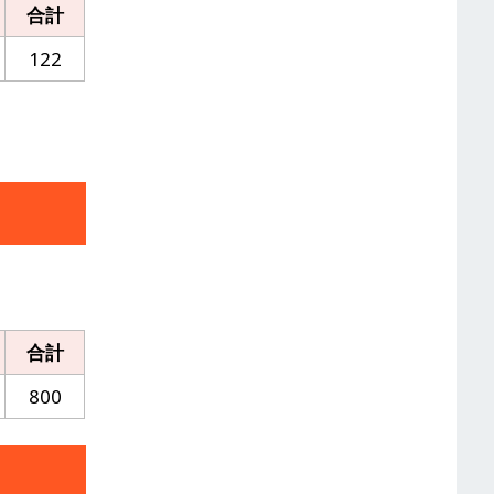
合計
122
合計
800