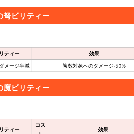
の弩ビリティー
リティー
効果
ダメージ半減
複数対象へのダメージ-50%
の魔ビリティー
コス
リティー
効果