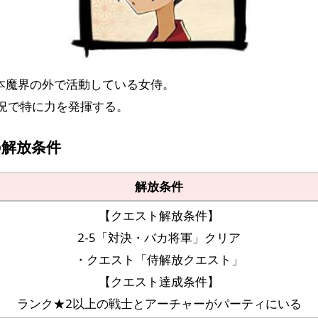
本魔界の外で活動している女侍。
状況で特に力を発揮する。
の解放条件
解放条件
【クエスト解放条件】
2-5「対決・バカ将軍」クリア
・クエスト「侍解放クエスト」
【クエスト達成条件】
ランク★2以上の戦士とアーチャーがパーティにいる