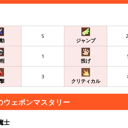
5
動
ジャンプ
1
程
投げ
3
撃
クリティカル
のウェポンマスタリー
魔士