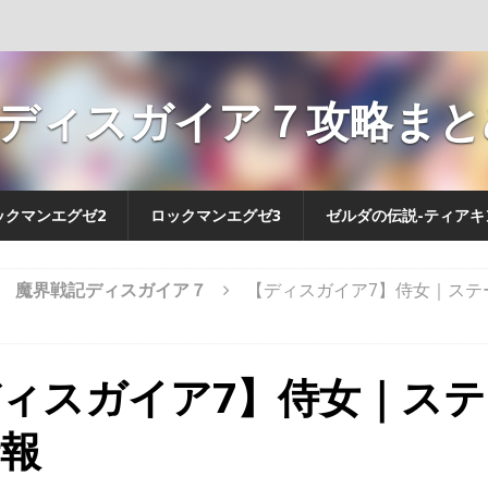
ディスガイア７攻略まとめ
ックマンエグゼ2
ロックマンエグゼ3
ゼルダの伝説-ティアキ
魔界戦記ディスガイア７
【ディスガイア7】侍女｜ステ
ィスガイア7】侍女｜ス
報